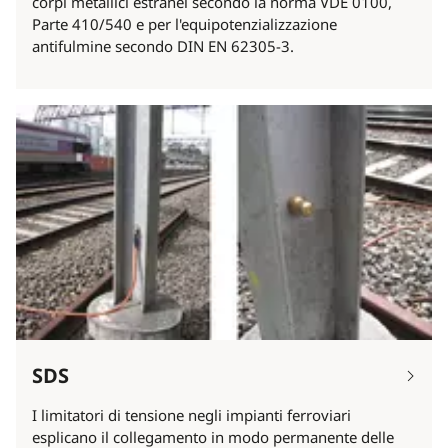
corpi metallici estranei secondo la norma VDE 0100,
Parte 410/540 e per l'equipotenzializzazione
antifulmine secondo DIN EN 62305-3.
SDS
I limitatori di tensione negli impianti ferroviari
esplicano il collegamento in modo permanente delle